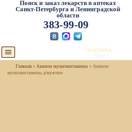
Поиск и заказ лекарств в аптеках
Санкт-Петербурга и Ленинградской
области
383-99-09
КОРЗИНА
Toggle
Пуста
navigation
Аквион мультивитамины
Аквион
мультивитамины д/мужчин