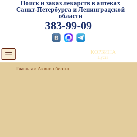
Поиск и заказ лекарств в аптеках
Санкт-Петербурга и Ленинградской
области
383-99-09
КОРЗИНА
Toggle
Пуста
navigation
Аквион биотин