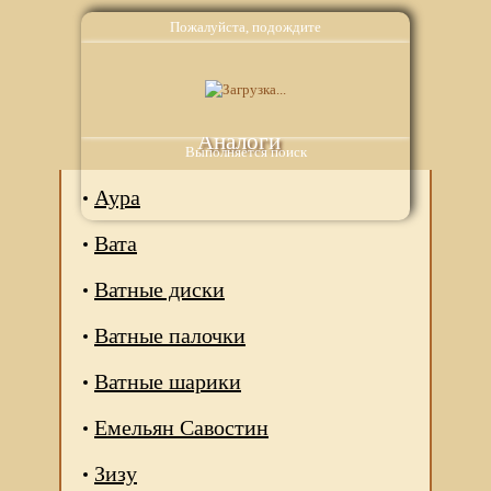
Пожалуйста, подождите
Аналоги
Выполняется поиск
Аура
Вата
Ватные диски
Ватные палочки
Ватные шарики
Емельян Савостин
Зизу