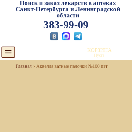
Поиск и заказ лекарств в аптеках
Санкт-Петербурга и Ленинградской
области
383-99-09
КОРЗИНА
Toggle
Пуста
navigation
Аквелла ватные палочки №100 пэт