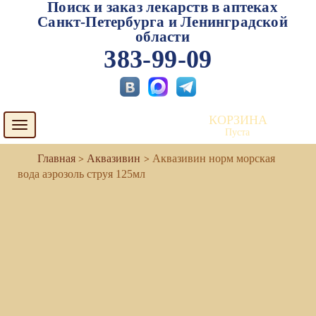
Поиск и заказ лекарств в аптеках
Санкт-Петербурга и Ленинградской
области
383-99-09
КОРЗИНА
Toggle
Пуста
navigation
Аквазивин
Аквазивин норм морская
вода аэрозоль струя 125мл