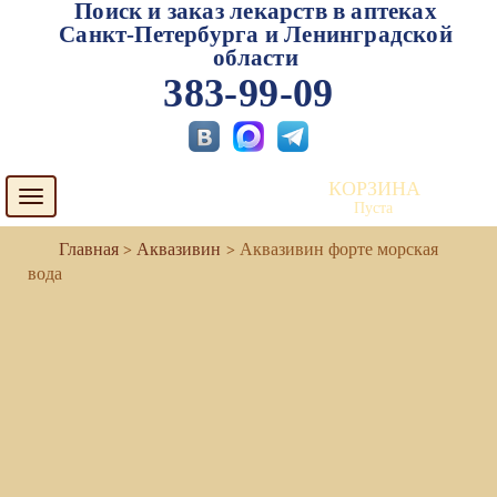
Поиск и заказ лекарств в аптеках
Санкт-Петербурга и Ленинградской
области
383-99-09
КОРЗИНА
Toggle
Пуста
navigation
Аквазивин
Аквазивин форте морская
вода