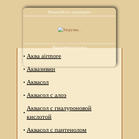
Пожалуйста, подождите
Аналоги
Выполняется поиск
Аква airmore
Аквазивин
Аквасол
Аквасол с алоэ
Аквасол с гиалуроновой
кислотой
Аквасол с пантенолом