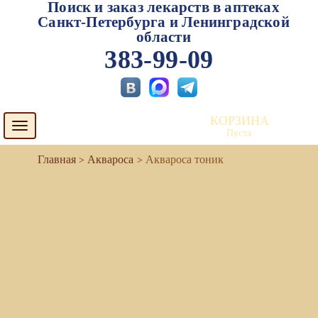
Поиск и заказ лекарств в аптеках
Санкт-Петербурга и Ленинградской
области
383-99-09
КОРЗИНА
Toggle
Пуста
navigation
Аквароса
Аквароса тоник