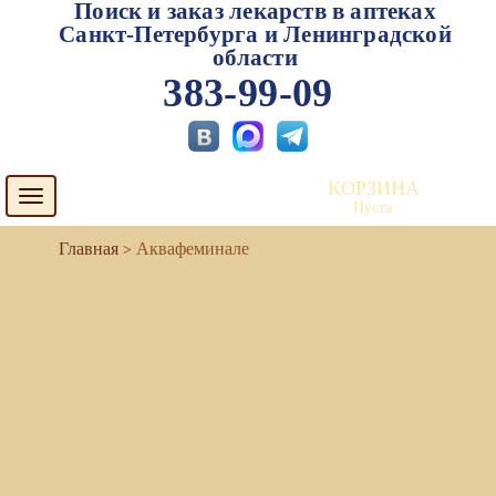
Поиск и заказ лекарств в аптеках
Санкт-Петербурга и Ленинградской
области
383-99-09
КОРЗИНА
Toggle
Пуста
navigation
Аквафеминале