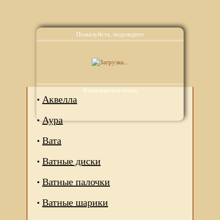
Пожалуйста, подождите
Аналоги
Выполняется поиск
Аквелла
Аура
Вата
Ватные диски
Ватные палочки
Ватные шарики