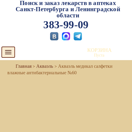
Поиск и заказ лекарств в аптеках
Санкт-Петербурга и Ленинградской
области
383-99-09
КОРЗИНА
Toggle
Пуста
navigation
Акваэль
Акваэль медикал салфетки
влажные антибактериальные №60