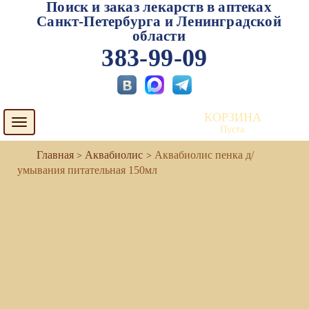
Поиск и заказ лекарств в аптеках
Санкт-Петербурга и Ленинградской
области
383-99-09
КОРЗИНА
Toggle
Пуста
navigation
Аквабиолис
Аквабиолис пенка д/
умывания питательная 150мл