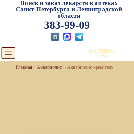
Поиск и заказ лекарств в аптеках
Санкт-Петербурга и Ленинградской
области
383-99-09
КОРЗИНА
Toggle
Пуста
navigation
Аквабиолис
Аквабиолис крем-гель