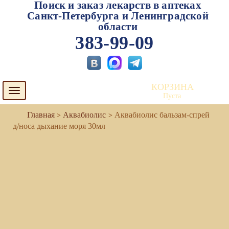
Поиск и заказ лекарств в аптеках
Санкт-Петербурга и Ленинградской
области
383-99-09
КОРЗИНА
Toggle
Пуста
navigation
Аквабиолис
Аквабиолис бальзам-спрей
д/носа дыхание моря 30мл