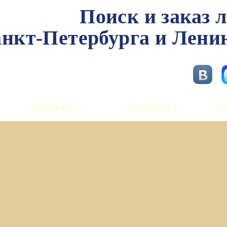
Поиск и заказ 
нкт-Петербурга и Лени
Аптекам
Клиенты