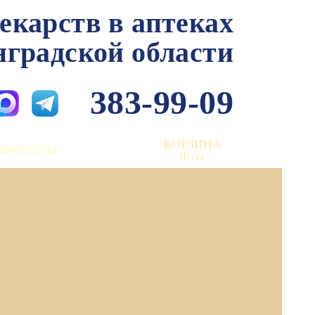
лекарств в аптеках
нградской области
383-99-09
КОРЗИНА
Контакты
Пуста