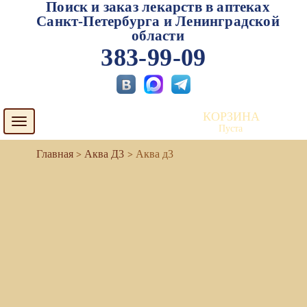
Поиск и заказ лекарств в аптеках
Санкт-Петербурга и Ленинградской
области
383-99-09
КОРЗИНА
Toggle
Пуста
navigation
Аква Д3
Аква д3