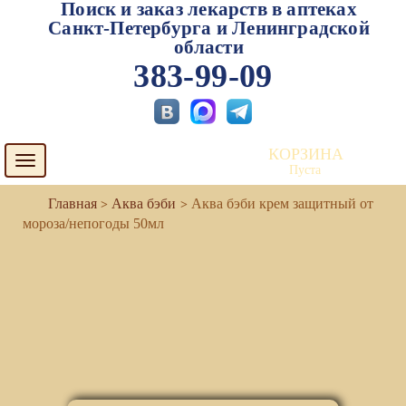
Поиск и заказ лекарств в аптеках
Санкт-Петербурга и Ленинградской
области
383-99-09
КОРЗИНА
Toggle
Пуста
navigation
Аква бэби
Аква бэби крем защитный от
мороза/непогоды 50мл