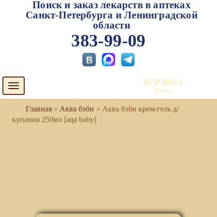
Поиск и заказ лекарств в аптеках
Санкт-Петербурга и Ленинградской
области
383-99-09
КОРЗИНА
Toggle
Пуста
navigation
Аква бэби
Аква бэби крем-гель д/
купания 250мл [aqa baby]