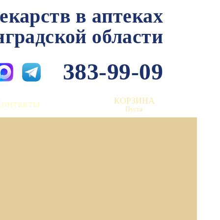
лекарств в аптеках
нградской области
383-99-09
КОРЗИНА
Контакты
Пуста