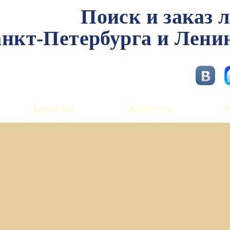
Поиск и заказ 
нкт-Петербурга и Лени
Аптекам
Клиенты