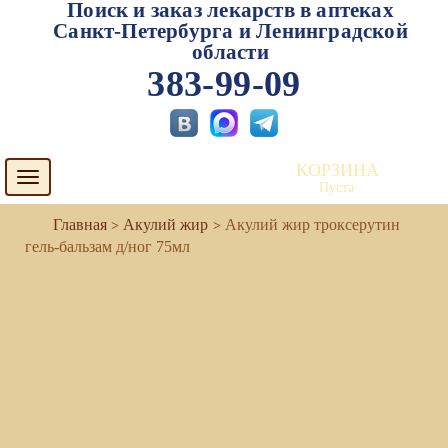
Поиск и заказ лекарств в аптеках
Санкт-Петербурга и Ленинградской
области
383-99-09
КОРЗИНА
Toggle
Пуста
navigation
Акулий жир
Акулий жир троксерутин
гель-бальзам д/ног 75мл