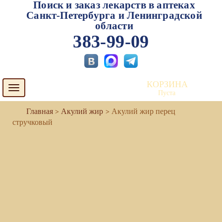
Поиск и заказ лекарств в аптеках
Санкт-Петербурга и Ленинградской
области
383-99-09
КОРЗИНА
Toggle
Пуста
navigation
Акулий жир
Акулий жир перец
стручковый