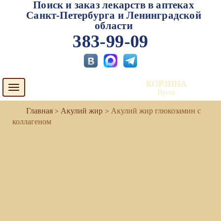
Поиск и заказ лекарств в аптеках
Санкт-Петербурга и Ленинградской
области
383-99-09
КОРЗИНА
Toggle
Пуста
navigation
Акулий жир
Акулий жир глюкозамин с
коллагеном