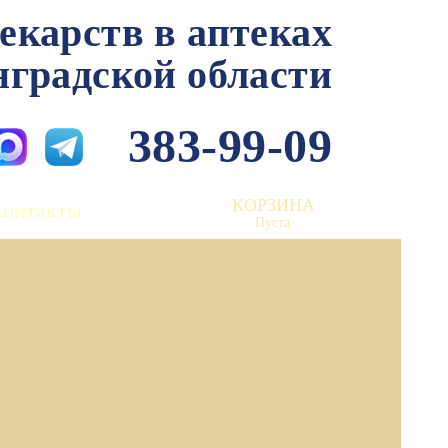
лекарств в аптеках
нградской области
383-99-09
КОРЗИНА
Контакты
Пуста