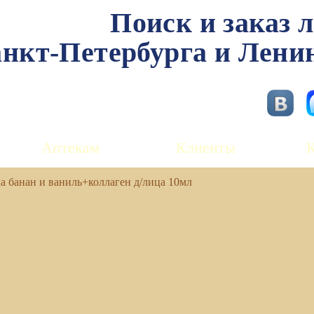
Поиск и заказ 
нкт-Петербурга и Лени
Аптекам
Клиенты
а банан и ваниль+коллаген д/лица 10мл