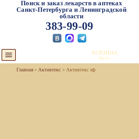
Поиск и заказ лекарств в аптеках
Санкт-Петербурга и Ленинградской
области
383-99-09
КОРЗИНА
Toggle
Пуста
navigation
Активтекс
Активтекс хф