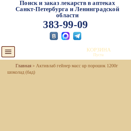
Поиск и заказ лекарств в аптеках
Санкт-Петербурга и Ленинградской
области
383-99-09
КОРЗИНА
Toggle
Пуста
navigation
Активлаб гейнер масс up порошок 1200г
шоколад (бад)