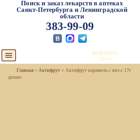
Поиск и заказ лекарств в аптеках
Санкт-Петербурга и Ленинградской
области
383-99-09
КОРЗИНА
Toggle
Пуста
navigation
Актифрут
Актифрут карамель с вит.с 17г
дюшес