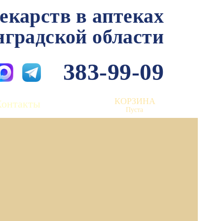
лекарств в аптеках
нградской области
383-99-09
КОРЗИНА
Контакты
Пуста