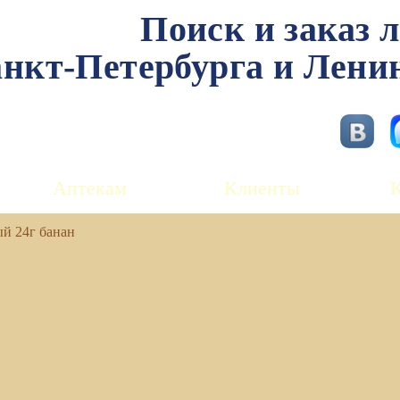
Поиск и заказ 
нкт-Петербурга и Лени
Аптекам
Клиенты
й 24г банан