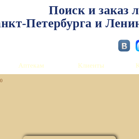
Поиск и заказ 
нкт-Петербурга и Лени
Аптекам
Клиенты
00