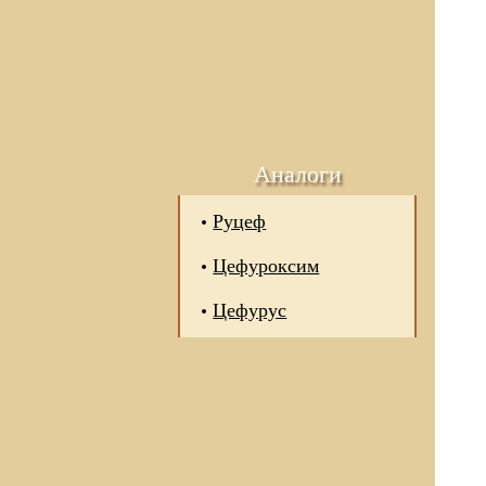
Аналоги
Руцеф
Цефуроксим
Цефурус
 отношении обработки