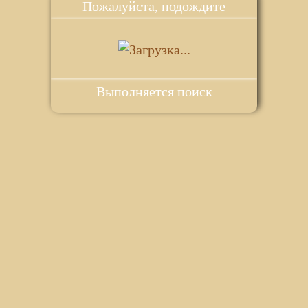
Пожалуйста, подождите
Выполняется поиск
ie для корректной работы веб-сайта. Подробности - в
Политике в
го сайта.