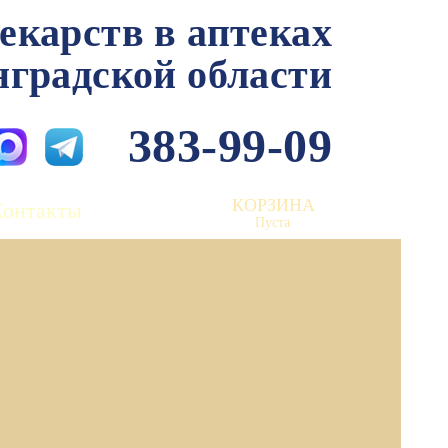
лекарств в аптеках
нградской области
383-99-09
КОРЗИНА
Контакты
Пуста