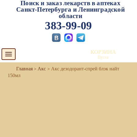
Поиск и заказ лекарств в аптеках
Санкт-Петербурга и Ленинградской
области
383-99-09
КОРЗИНА
Toggle
Пуста
navigation
Акс
Акс дезодорант-спрей блэк найт
150мл