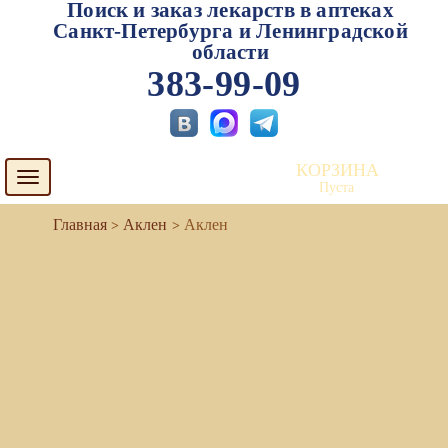
Поиск и заказ лекарств в аптеках
Санкт-Петербурга и Ленинградской
области
383-99-09
КОРЗИНА
Toggle
Пуста
navigation
Аклен
Аклен