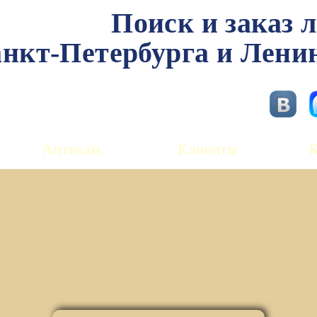
Поиск и заказ 
нкт-Петербурга и Лени
Аптекам
Клиенты