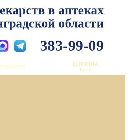
лекарств в аптеках
нградской области
383-99-09
КОРЗИНА
Контакты
Пуста