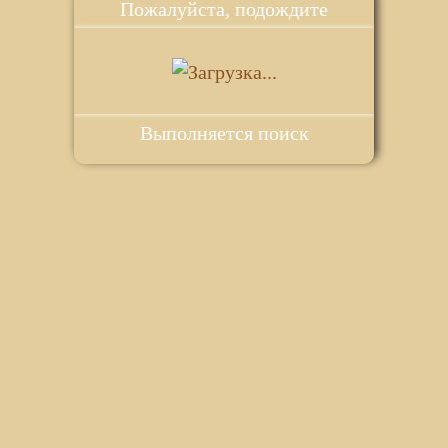
Пожалуйста, подождите
Выполняется поиск
ie для корректной работы веб-сайта. Подробности - в
Политике в
го сайта.