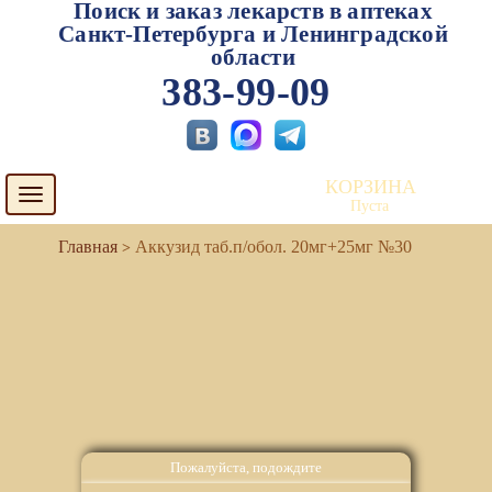
Поиск и заказ лекарств в аптеках
Санкт-Петербурга и Ленинградской
области
383-99-09
КОРЗИНА
Toggle
Пуста
navigation
Аккузид таб.п/обол. 20мг+25мг №30
Пожалуйста, подождите