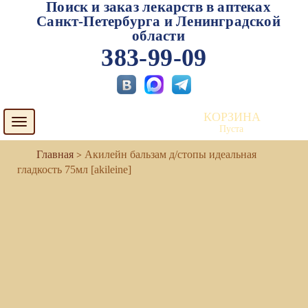
Поиск и заказ лекарств в аптеках
Санкт-Петербурга и Ленинградской
области
383-99-09
КОРЗИНА
Toggle
Пуста
navigation
Акилейн бальзам д/стопы идеальная
гладкость 75мл [akileine]