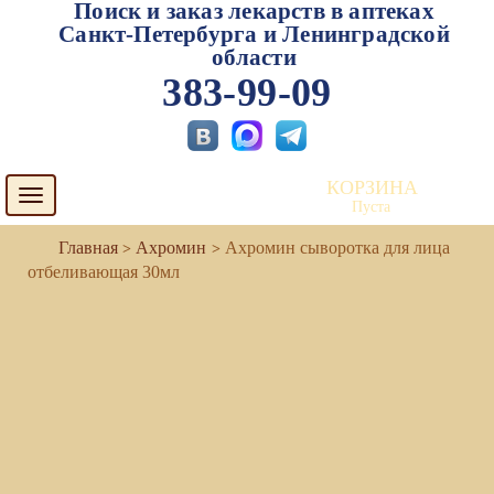
Поиск и заказ лекарств в аптеках
Санкт-Петербурга и Ленинградской
области
383-99-09
КОРЗИНА
Toggle
Пуста
navigation
Ахромин
Ахромин сыворотка для лица
отбеливающая 30мл