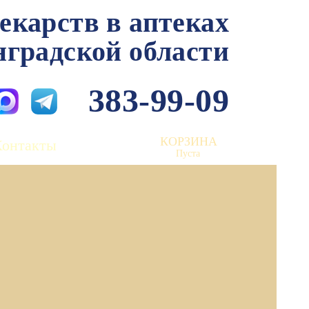
лекарств в аптеках
нградской области
383-99-09
КОРЗИНА
Контакты
Пуста