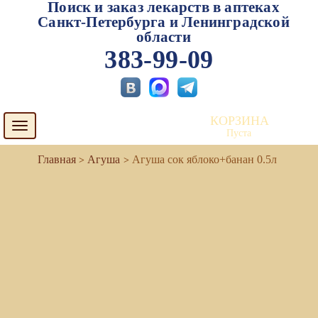
Поиск и заказ лекарств в аптеках
Санкт-Петербурга и Ленинградской
области
383-99-09
КОРЗИНА
Toggle
Пуста
navigation
Агуша
Агуша сок яблоко+банан 0.5л