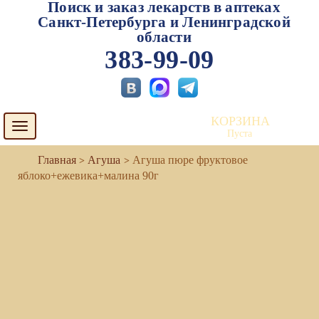
Поиск и заказ лекарств в аптеках
Санкт-Петербурга и Ленинградской
области
383-99-09
КОРЗИНА
Toggle
Пуста
navigation
Агуша
Агуша пюре фруктовое
яблоко+ежевика+малина 90г