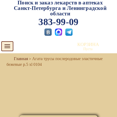
Поиск и заказ лекарств в аптеках
Санкт-Петербурга и Ленинградской
области
383-99-09
КОРЗИНА
Toggle
Пуста
navigation
Агата трусы послеродовые эластичные
бежевые р.5 xl 0104