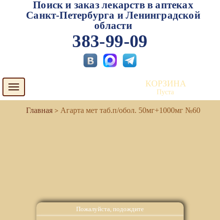
Поиск и заказ лекарств в аптеках
Санкт-Петербурга и Ленинградской
области
383-99-09
КОРЗИНА
Toggle
Пуста
navigation
Агарта мет таб.п/обол. 50мг+1000мг №60
Пожалуйста, подождите