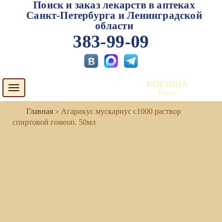
Поиск и заказ лекарств в аптеках
Санкт-Петербурга и Ленинградской
области
383-99-09
КОРЗИНА
Toggle
Пуста
navigation
Агарикус мускариус с1000 раствор
спиртовой гомеоп. 50мл