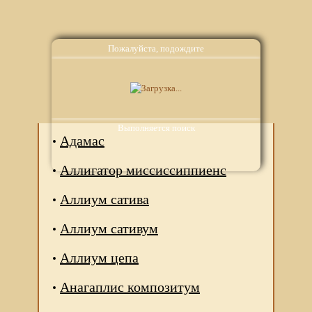
Пожалуйста, подождите
Аналоги
Выполняется поиск
Адамас
Аллигатор миссиссиппиенс
Аллиум сатива
Аллиум сативум
Аллиум цепа
Анагаплис композитум