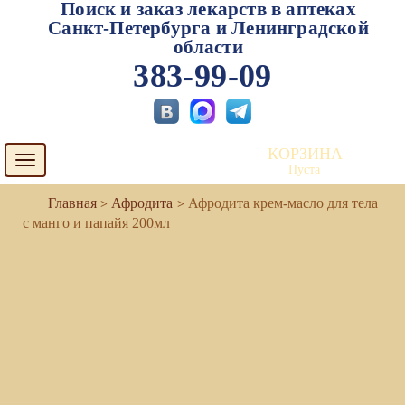
Поиск и заказ лекарств в аптеках
Санкт-Петербурга и Ленинградской
области
383-99-09
КОРЗИНА
Toggle
Пуста
navigation
Афродита
Афродита крем-масло для тела
с манго и папайя 200мл