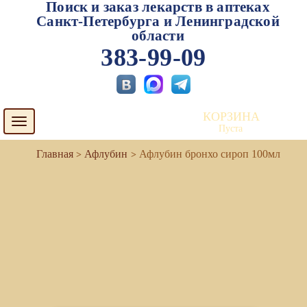
Поиск и заказ лекарств в аптеках
Санкт-Петербурга и Ленинградской
области
383-99-09
КОРЗИНА
Toggle
Пуста
navigation
Афлубин
Афлубин бронхо сироп 100мл