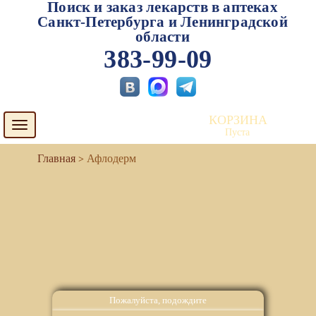
Поиск и заказ лекарств в аптеках
Санкт-Петербурга и Ленинградской
области
383-99-09
КОРЗИНА
Toggle
Пуста
navigation
Афлодерм
Пожалуйста, подождите