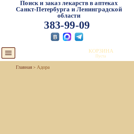
Поиск и заказ лекарств в аптеках
Санкт-Петербурга и Ленинградской
области
383-99-09
КОРЗИНА
Toggle
Пуста
navigation
Адора