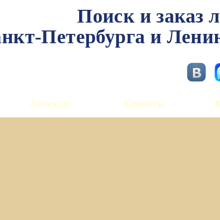
Поиск и заказ 
нкт-Петербурга и Лени
Аптекам
Клиенты