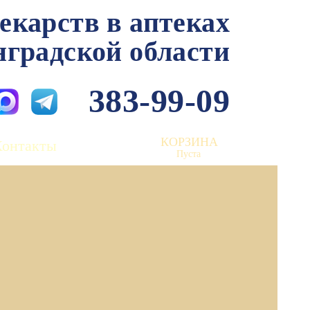
лекарств в аптеках
нградской области
383-99-09
КОРЗИНА
Контакты
Пуста