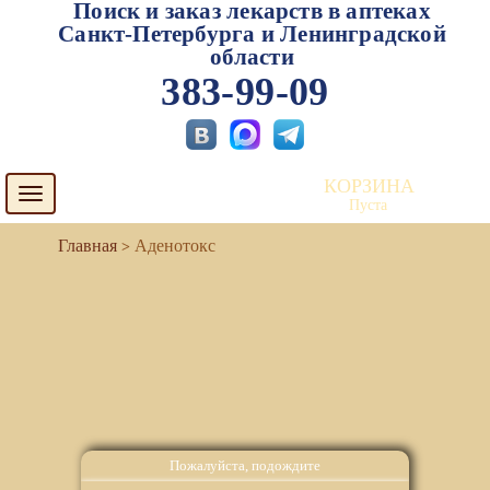
Поиск и заказ лекарств в аптеках
Санкт-Петербурга и Ленинградской
области
383-99-09
КОРЗИНА
Toggle
Пуста
navigation
Аденотокс
Пожалуйста, подождите