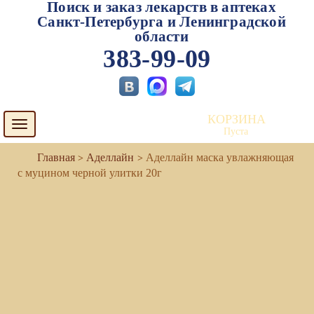
Поиск и заказ лекарств в аптеках
Санкт-Петербурга и Ленинградской
области
383-99-09
КОРЗИНА
Toggle
Пуста
navigation
Аделлайн
Аделлайн маска увлажняющая
с муцином черной улитки 20г