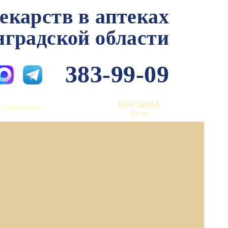
лекарств в аптеках
нградской области
383-99-09
КОРЗИНА
Контакты
Пуста