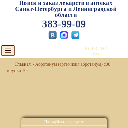
Поиск и заказ лекарств в аптеках
Санкт-Петербурга и Ленинградской
области
383-99-09
КОРЗИНА
Toggle
Пуста
navigation
Абротанум (артемизия абротанум) с30
крупка 10г
Пожалуйста, подождите