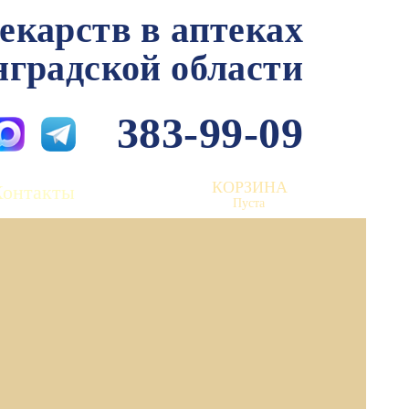
лекарств в аптеках
нградской области
383-99-09
КОРЗИНА
Контакты
Пуста