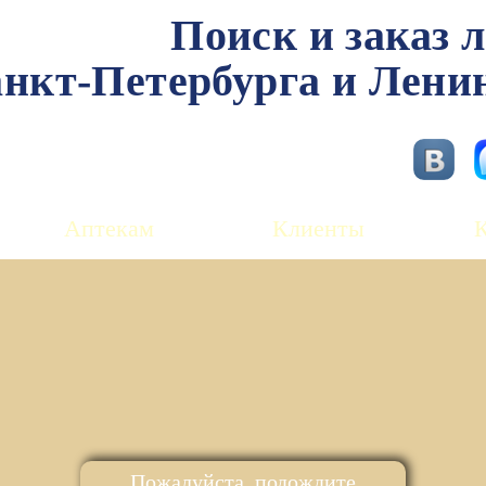
Поиск и заказ 
нкт-Петербурга и Лени
Аптекам
Клиенты
Пожалуйста, подождите