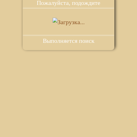
Пожалуйста, подождите
Выполняется поиск
ie для корректной работы веб-сайта. Подробности - в
Политике в
го сайта.