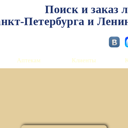
Поиск и заказ 
нкт-Петербурга и Лени
Аптекам
Клиенты