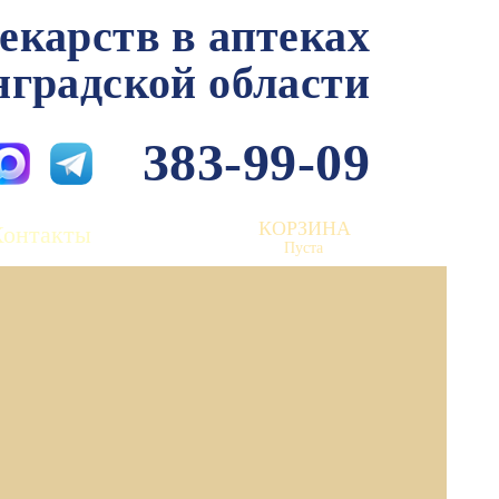
лекарств в аптеках
нградской области
383-99-09
КОРЗИНА
Контакты
Пуста