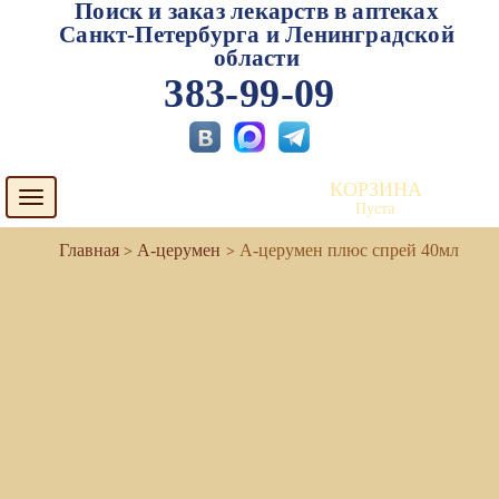
Поиск и заказ лекарств в аптеках
Санкт-Петербурга и Ленинградской
области
383-99-09
КОРЗИНА
Toggle
Пуста
navigation
А-церумен
А-церумен плюс спрей 40мл