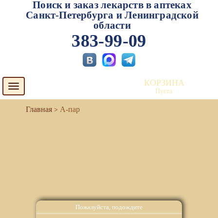
Поиск и заказ лекарств в аптеках
Санкт-Петербурга и Ленинградской
области
383-99-09
КОРЗИНА
Toggle
Пуста
navigation
А-пар
Пожалуйста, подождите